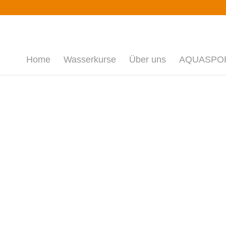
Home
Wasserkurse
Über uns
AQUASPORT