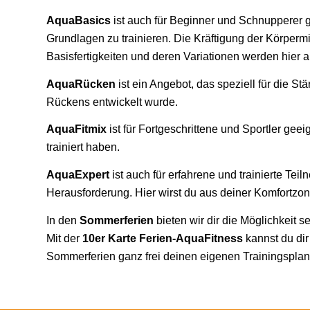
AquaBasics
ist auch für Beginner und Schnupperer 
Grundlagen zu trainieren. Die Kräftigung der Körpermi
Basisfertigkeiten und deren Variationen werden hier 
AquaRücken
ist ein Angebot, das speziell für die S
Rückens entwickelt wurde.
AquaFitmix
ist für Fortgeschrittene und Sportler geei
trainiert haben.
AquaExpert
ist auch für erfahrene und trainierte Tei
Herausforderung. Hier wirst du aus deiner Komfortzon
In den
Sommerferien
bieten wir dir die Möglichkeit seh
Mit der
10er Karte Ferien-AquaFitness
kannst du dir
Sommerferien ganz frei deinen eigenen Trainingspla